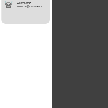
webmaster:
otosson@seznam.cz