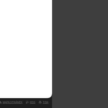
MAPA STRÁNEK
RSS
TISK