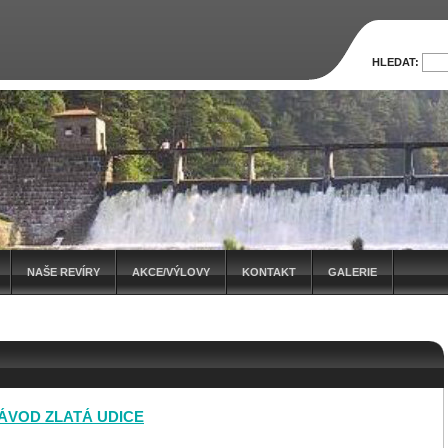
HLEDAT:
NAŠE REVÍRY
AKCE/VÝLOVY
KONTAKT
GALERIE
ÁVOD ZLATÁ UDICE