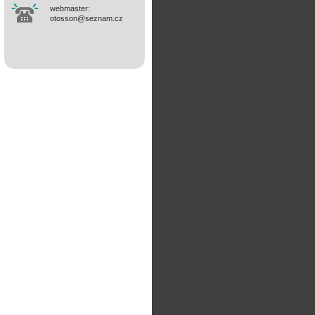
webmaster:
otosson@seznam.cz