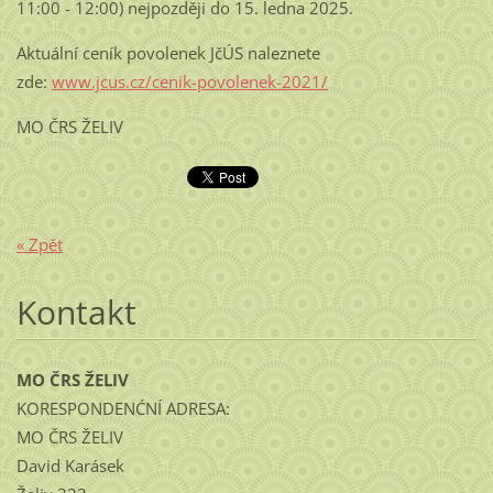
11:00 - 12:00) nejpozději do 15. ledna 2025.
Aktuální ceník povolenek JčÚS naleznete
zde:
www.jcus.cz/cenik-povolenek-2021/
MO ČRS ŽELIV
« Zpět
Kontakt
MO ČRS ŽELIV
KORESPONDENĆNÍ ADRESA:
MO ČRS ŽELIV
David Karásek