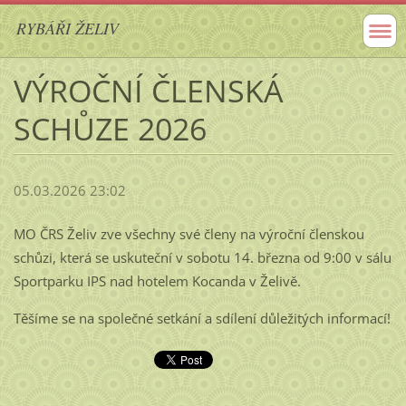
RYBÁŘI ŽELIV
VÝROČNÍ ČLENSKÁ
SCHŮZE 2026
05.03.2026 23:02
MO ČRS Želiv zve všechny své členy na výroční členskou
schůzi, která se uskuteční v sobotu 14. března od 9:00 v sálu
Sportparku IPS nad hotelem Kocanda v Želivě.
Těšíme se na společné setkání a sdílení důležitých informací!