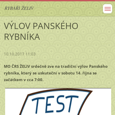
RYBÁŘI ŽELIV
VÝLOV PANSKÉHO
RYBNÍKA
10.10.2017 11:03
MO ČRS ŽELIV srdečně zve na tradiční výlov Panského
rybníka, který se uskuteční v sobotu 14. října se
začátkem v cca 7:00.