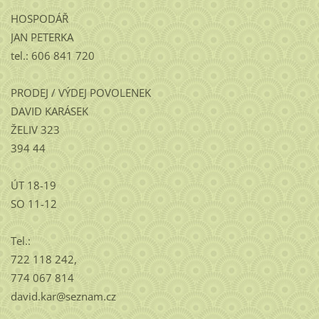
HOSPODÁŘ
JAN PETERKA
tel.: 606 841 720
PRODEJ / VÝDEJ POVOLENEK
DAVID KARÁSEK
ŽELIV 323
394 44
ÚT 18-19
SO 11-12
Tel.:
722 118 242,
774 067 814
david.kar@seznam.cz