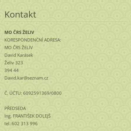
Kontakt
MO ČRS ŽELIV
KORESPONDENĆNÍ ADRESA:
MO ČRS ŽELIV
David Karásek
Želiv 323
394 44
David.kar@seznam.cz
Č. ÚČTU: 6092591369/0800
PŘEDSEDA
Ing. FRANTIŠEK DOLEJŠ
tel.:602 313 996