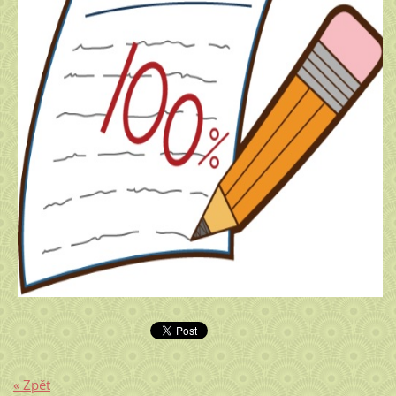
« Zpět