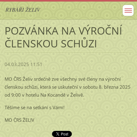
RYBÁŘI ŽELIV
POZVÁNKA NA VÝROČNÍ
ČLENSKOU SCHŮZI
04.03.2025 11:51
MO ČRS Želiv srdečně zve všechny své členy na výroční
členskou schůzi, která se uskuteční v sobotu 8. března 2025
od 9:00 v hotelu Na Kocandě v Želivě.
Těšíme se na setkání s Vámi!
MO ČRS ŽELIV