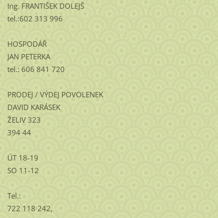
Ing. FRANTIŠEK DOLEJŠ
tel.:602 313 996
HOSPODÁŘ
JAN PETERKA
tel.: 606 841 720
PRODEJ / VÝDEJ POVOLENEK
DAVID KARÁSEK
ŽELIV 323
394 44
ÚT 18-19
SO 11-12
Tel.:
722 118 242,