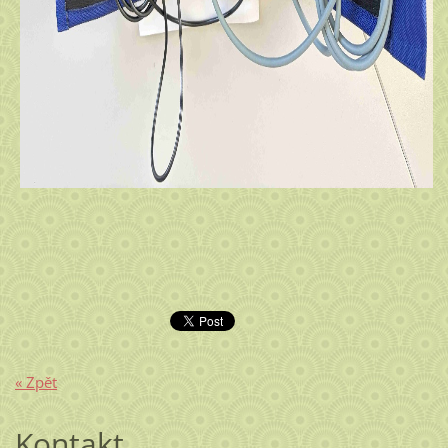
« Zpět
Kontakt