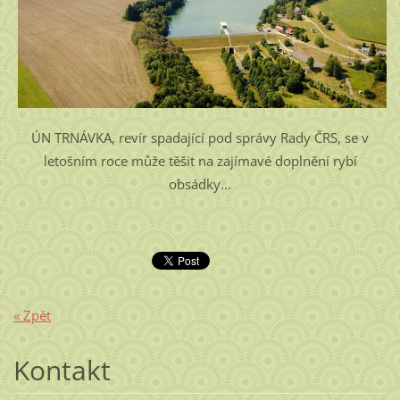
ÚN TRNÁVKA, revír spadající pod správy Rady ČRS, se v
letošním roce může těšit na zajímavé doplnění rybí
obsádky...
« Zpět
Kontakt